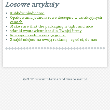
Losowe artykuły
Kubków nigdy dość.
Opakowania jednorazowe dostępne w atrakcyjnych
cenach
Make sure that the packaging is tight and nice
ścianki wystawiennicze dla Twojej firmy
Powaga urzędu wymaga godła.
Znajdź miejsce na swoją reklamę - zgłoś się do nas
©2013 www.internetsoftware.net.pl