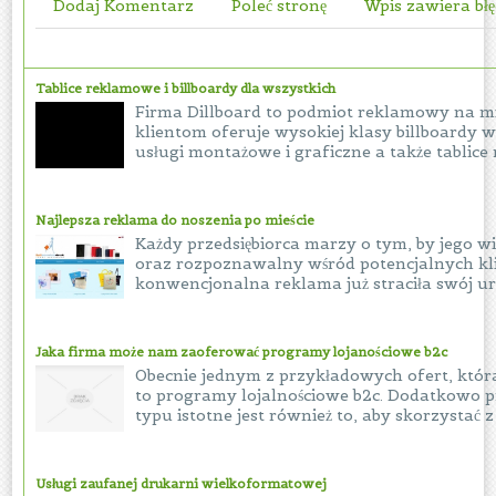
Dodaj Komentarz
Poleć stronę
Wpis zawiera bł
Tablice reklamowe i billboardy dla wszystkich
Firma Dillboard to podmiot reklamowy na m
klientom oferuje wysokiej klasy billboardy 
usługi montażowe i graficzne a także tablice 
Najlepsza reklama do noszenia po mieście
Każdy przedsiębiorca marzy o tym, by jego w
oraz rozpoznawalny wśród potencjalnych klie
konwencjonalna reklama już straciła swój uro
Jaka firma może nam zaoferować programy lojanościowe b2c
Obecnie jednym z przykładowych ofert, któ
to programy lojalnościowe b2c. Dodatkowo p
typu istotne jest również to, aby skorzystać z 
Usługi zaufanej drukarni wielkoformatowej