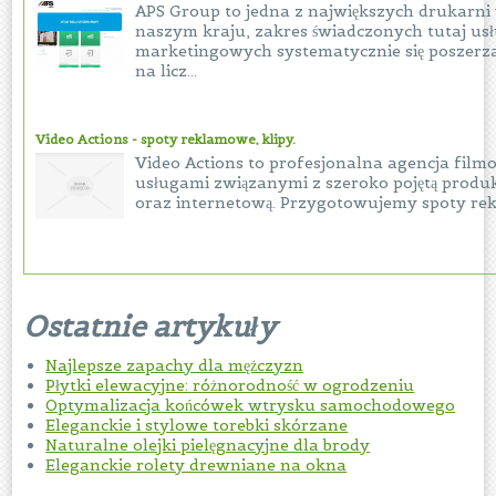
APS Group to jedna z największych drukarn
naszym kraju, zakres świadczonych tutaj us
marketingowych systematycznie się poszerz
na licz...
Video Actions - spoty reklamowe, klipy.
Video Actions to profesjonalna agencja filmow
usługami związanymi z szeroko pojętą produk
oraz internetową. Przygotowujemy spoty rek
Ostatnie artykuły
Najlepsze zapachy dla mężczyzn
Płytki elewacyjne: różnorodność w ogrodzeniu
Optymalizacja końcówek wtrysku samochodowego
Eleganckie i stylowe torebki skórzane
Naturalne olejki pielęgnacyjne dla brody
Eleganckie rolety drewniane na okna