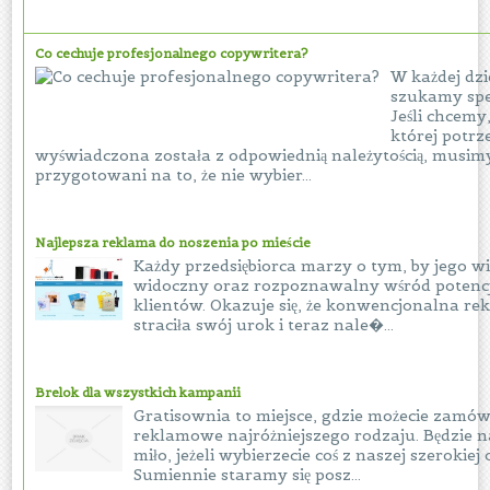
Co cechuje profesjonalnego copywritera?
W każdej dzi
szukamy spe
Jeśli chcemy
której potr
wyświadczona została z odpowiednią należytością, musimy
przygotowani na to, że nie wybier...
Najlepsza reklama do noszenia po mieście
Każdy przedsiębiorca marzy o tym, by jego w
widoczny oraz rozpoznawalny wśród potenc
klientów. Okazuje się, że konwencjonalna re
straciła swój urok i teraz nale�...
Brelok dla wszystkich kampanii
Gratisownia to miejsce, gdzie możecie zamów
reklamowe najróżniejszego rodzaju. Będzie 
miło, jeżeli wybierzecie coś z naszej szerokiej 
Sumiennie staramy się posz...