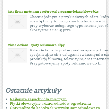
Jaka firma może nam zaoferować programy lojanościowe b2c
Obecnie jednym z przykładowych ofert, któ
rozwój firmy to programy lojalnościowe b2c
przy wyborze usługi tego typu istotne jest ró
skorzystać z usług prze...
Video Actions - spoty reklamowe, klipy.
Video Actions to profesjonalna agencja film
specjalizująca się z usługami związanymi z sz
produkcją filmową, telewizyjną oraz internet
Przygotowujemy spoty reklamowe do k...
Ostatnie artykuły
Najlepsze zapachy dla mężczyzn
Płytki elewacyjne: różnorodność w ogrodzeniu
Optymalizacja końcówek wtrysku samochodowego