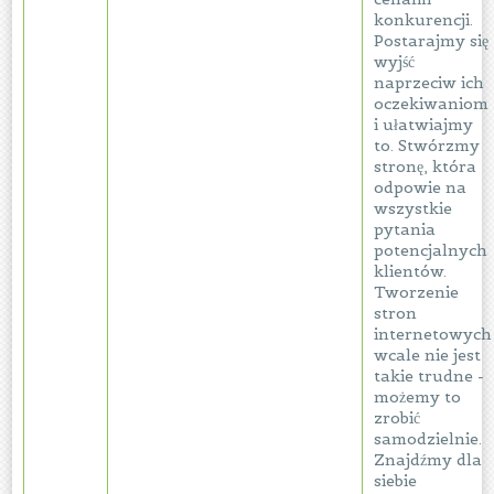
konkurencji.
Postarajmy się
wyjść
naprzeciw ich
oczekiwaniom
i ułatwiajmy
to. Stwórzmy
stronę, która
odpowie na
wszystkie
pytania
potencjalnych
klientów.
Tworzenie
stron
internetowych
wcale nie jest
takie trudne -
możemy to
zrobić
samodzielnie.
Znajdźmy dla
siebie