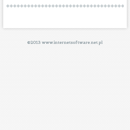
©2013 www.internetsoftware.net.pl