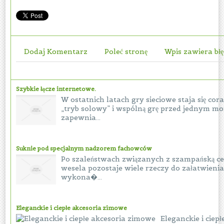
Dodaj Komentarz
Poleć stronę
Wpis zawiera bł
Szybkie łącze internetowe.
W ostatnich latach gry sieciowe staja się cora
„tryb solowy” i wspólną grę przed jednym m
zapewnia...
Suknie pod specjalnym nadzorem fachowców
Po szaleństwach związanych z szampańską cel
wesela pozostaje wiele rzeczy do załatwienia
wykona�...
Eleganckie i ciepłe akcesoria zimowe
Eleganckie i ciep