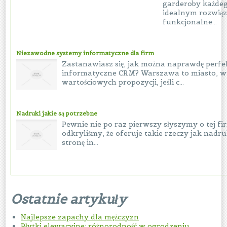
garderoby każdeg
idealnym rozwiąz
funkcjonalne...
Niezawodne systemy informatyczne dla firm
Zastanawiasz się, jak można naprawdę perf
informatyczne CRM? Warszawa to miasto, w
wartościowych propozycji, jeśli c...
Nadruki jakie są potrzebne
Pewnie nie po raz pierwszy słyszymy o tej fi
odkryliśmy, że oferuje takie rzeczy jak nad
stronę in...
Ostatnie artykuły
Najlepsze zapachy dla mężczyzn
Płytki elewacyjne: różnorodność w ogrodzeniu