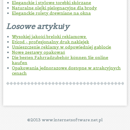
Eleganckie i stylowe torebki skórzane
Naturalne olejki pielęgnacyjne dla brody
Eleganckie rolety drewniane na okna
Losowe artykuły
Wysokiej jakości breloki reklamowe.
Eticod - profesjonalny druk naklejek
Umieszczenie reklamy w odpowiedniej gablocie
Nowe zestawy opakowań
Die besten Fahrradzubehör können Sie online
kaufen
Opakowania jednorazowe dostępne w atrakcyjnych
cenach
©2013 www.internetsoftware.net.pl