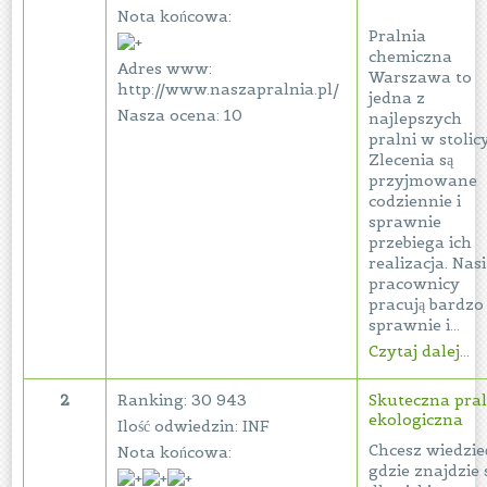
Nota końcowa:
Pralnia
chemiczna
Adres www:
Warszawa to
http://www.naszapralnia.pl/
jedna z
Nasza ocena: 10
najlepszych
pralni w stolicy
Zlecenia są
przyjmowane
codziennie i
sprawnie
przebiega ich
realizacja. Nasi
pracownicy
pracują bardzo
sprawnie i...
Czytaj dalej...
2
Ranking: 30 943
Skuteczna pral
ekologiczna
Ilość odwiedzin: INF
Chcesz wiedzie
Nota końcowa:
gdzie znajdzie 