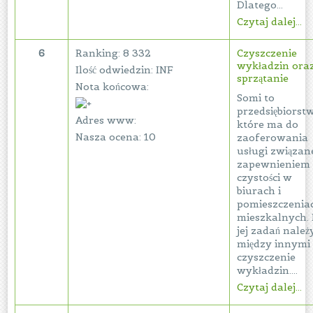
Dlatego...
Czytaj dalej...
6
Ranking: 8 332
Czyszczenie
wykładzin ora
Ilość odwiedzin: INF
sprzątanie
Nota końcowa:
Somi to
przedsiębiorst
Adres www:
które ma do
Nasza ocena: 10
zaoferowania
usługi związan
zapewnieniem
czystości w
biurach i
pomieszczenia
mieszkalnych.
jej zadań należ
między innymi
czyszczenie
wykładzin....
Czytaj dalej...