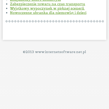
Zabezpieczenie towaru na czas transportu
Wyjątkowy wypoczynek w pięknej scenerii.
Nowoczesne ubranka dla niemowląt i dzieci
©2013 www.internetsoftware.net.pl