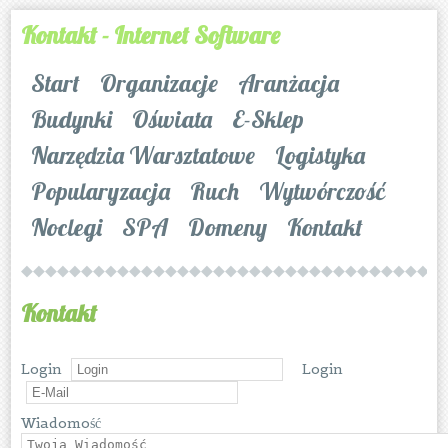
Kontakt - Internet Software
Start
Organizacje
Aranżacja
Budynki
Oświata
E-Sklep
Narzędzia Warsztatowe
Logistyka
Popularyzacja
Ruch
Wytwórczość
Noclegi
SPA
Domeny
Kontakt
Kontakt
Login
Login
Wiadomość