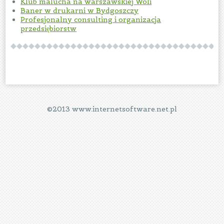
Klub malucha na warszawskiej Woli
Baner w drukarni w Bydgoszczy
Profesjonalny consulting i organizacja
przedsiębiorstw
©2013 www.internetsoftware.net.pl