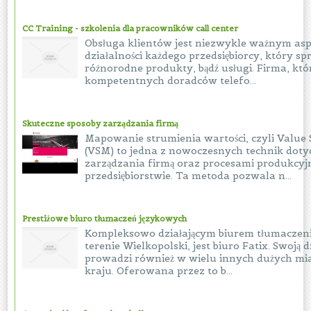
CC Training - szkolenia dla pracowników call center
Obsługa klientów jest niezwykle ważnym as
działalności każdego przedsiębiorcy, który sp
różnorodne produkty, bądź usługi. Firma, któ
kompetentnych doradców telefo...
Skuteczne sposoby zarządzania firmą
Mapowanie strumienia wartości, czyli Valu
(VSM) to jedna z nowoczesnych technik doty
zarządzania firmą oraz procesami produkcy
przedsiębiorstwie. Ta metoda pozwala n...
Prestiżowe biuro tłumaczeń językowych
Kompleksowo działającym biurem tłumacze
terenie Wielkopolski, jest biuro Fatix. Swoją d
prowadzi również w wielu innych dużych mi
kraju. Oferowana przez to b...