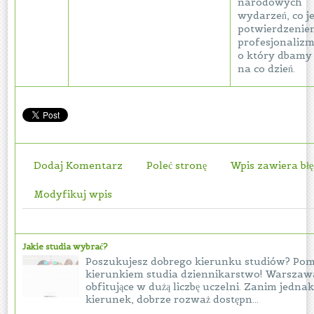
narodowych
wydarzeń, co je
potwierdzenie
profesjonalizm
o który dbamy
na co dzień.
Dodaj Komentarz
Poleć stronę
Wpis zawiera bł
Modyfikuj wpis
Jakie studia wybrać?
Poszukujesz dobrego kierunku studiów? Pom
kierunkiem studia dziennikarstwo! Warszaw
obfitujące w dużą liczbę uczelni. Zanim jedna
kierunek, dobrze rozważ dostępn...