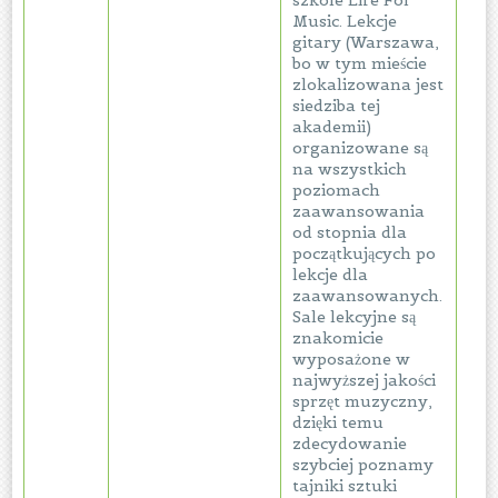
szkole Life For
Music. Lekcje
gitary (Warszawa,
bo w tym mieście
zlokalizowana jest
siedziba tej
akademii)
organizowane są
na wszystkich
poziomach
zaawansowania
od stopnia dla
początkujących po
lekcje dla
zaawansowanych.
Sale lekcyjne są
znakomicie
wyposażone w
najwyższej jakości
sprzęt muzyczny,
dzięki temu
zdecydowanie
szybciej poznamy
tajniki sztuki