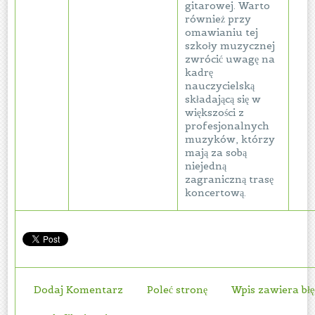
gitarowej. Warto
również przy
omawianiu tej
szkoły muzycznej
zwrócić uwagę na
kadrę
nauczycielską
składającą się w
większości z
profesjonalnych
muzyków, którzy
mają za sobą
niejedną
zagraniczną trasę
koncertową.
Dodaj Komentarz
Poleć stronę
Wpis zawiera bł