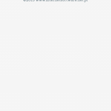
©2013 www.internetsoftware.net.pl