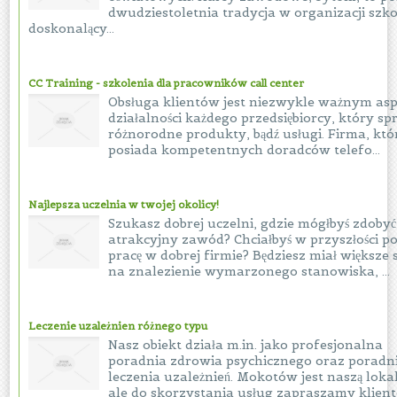
dwudziestoletnia tradycja w organizacji szko
doskonalący...
CC Training - szkolenia dla pracowników call center
Obsługa klientów jest niezwykle ważnym as
działalności każdego przedsiębiorcy, który sp
różnorodne produkty, bądź usługi. Firma, któ
posiada kompetentnych doradców telefo...
Najlepsza uczelnia w twojej okolicy!
Szukasz dobrej uczelni, gdzie mógłbyś zdobyć
atrakcyjny zawód? Chciałbyś w przyszłości po
pracę w dobrej firmie? Będziesz miał większe
na znalezienie wymarzonego stanowiska, ...
Leczenie uzależnien różnego typu
Nasz obiekt działa m.in. jako profesjonalna
poradnia zdrowia psychicznego oraz poradn
leczenia uzależnień. Mokotów jest naszą lokal
ale do skorzystania usług zapraszamy klient