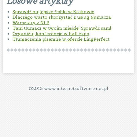
Losowe artykuły
Sprawdź najlepsze żłobki w Krakowie
Dlaczego warto skorzystać z usług tłumacza
Warsztaty z NLP
Tani tłumacz w twoim mieście! Sprawdź sam!
Organizuj konferencje w hali expo
Tłumaczenia pisemne w ofercie LingPerfect
©2013 www.internetsoftware.net.pl