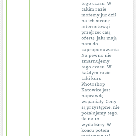
tego czasu. W
takim razie
możemy już dziś
na ich stronę
internetową i
przejrzeć całą
ofertę, jaką mają
nam do
zaproponowania.
Na pewno nie
zmarnujemy
tego czasu. W
każdym razie
taki kurs
Photoshop
Katowice jest
naprawdę
wspaniały. Ceny
są przystępne, nie
pożałujemy tego,
ile na to
wydaliśmy. W
końcu potem