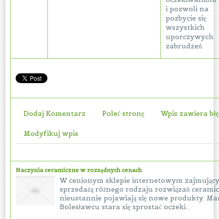
i pozwoli na
pozbycie się
wszystkich
uporczywych
zabrudzeń.
Dodaj Komentarz
Poleć stronę
Wpis zawiera bł
Modyfikuj wpis
Naczynia ceramiczne w rozsądnych cenach
W cenionym sklepie internetowym zajmujący
sprzedażą różnego rodzaju rozwiązań cerami
nieustannie pojawiają się nowe produkty. M
Bolesławcu stara się sprostać oczeki...