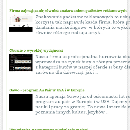
Firma zajmująca się również znakowaniem gadżetów reklamowych
Znakowanie gadżetów reklamowych to usługa
korzysta tak naprawdę każda firma, która p
działania marketingowe, w których to wyko
również różnego rodzaju artyk...
Obuwie o wysokiej wydajności
Nasza firma to profesjonalna hurtownia obu
wprowadza na rynek buty o różnym przezna
z kategorii butów w naszej ofercie są buty dla
zarówno dla dziewcząt, jak i ...
Gawo - program Au Pair w USA i w Europie
Nasza agencja Gawo już od osiemnastu lat re
program au pair w Europie i w USA. Dajemy 
nauki i pracy za granicą. To nowe i szerokie 
poznania innych kultur, języków ...
Wyśmienite, nowoczesne oświetlenie w sieci