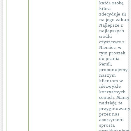
każdą osobę,
która
zdecyduje się
na jego zakup.
Najlepsze z
najlepszych
środki
czyszczące z
Niemiec, w
tym proszek
do prania
Persil,
proponujemy
naszym
klientom w
niezwykle
korzystnych
cenach. Mamy
nadzieję, że
przygotowany
przez nas
asortyment
sprosta
oczekiwaniom