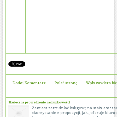
Dodaj Komentarz
Poleć stronę
Wpis zawiera bł
Skuteczne prowadzenie rachunkowości
Zamiast zatrudniać księgową na stały etat t
skorzystanie z propozycji, jaką oferuje biur