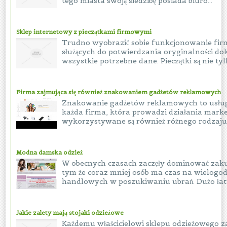
tego miasta swoją siedzibę posiada biuro...
Sklep internetowy z pieczątkami firmowymi
Trudno wyobrazić sobie funkcjonowanie firm
służących do potwierdzania oryginalności d
wszystkie potrzebne dane. Pieczątki są nie tylk
Firma zajmująca się również znakowaniem gadżetów reklamowych
Znakowanie gadżetów reklamowych to usługa
każda firma, która prowadzi działania mark
wykorzystywane są również różnego rodzaju 
Modna damska odzież
W obecnych czasach zaczęły dominować zaku
tym że coraz mniej osób ma czas na wielogo
handlowych w poszukiwaniu ubrań. Dużo łatwi
Jakie zalety mają stojaki odzieżowe
Każdemu właścicielowi sklepu odzieżowego z