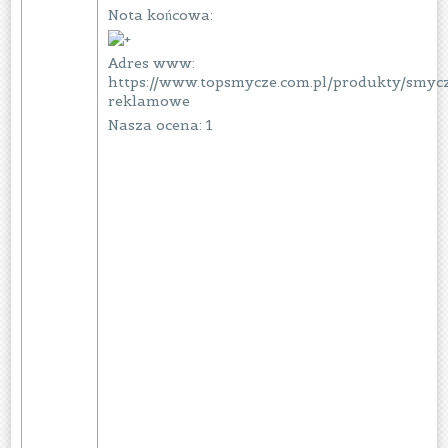
Nota końcowa:
Adres www:
https://www.topsmycze.com.pl/produkty/smyc
reklamowe
Nasza ocena: 1