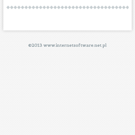
©2013 www.internetsoftware.net.pl