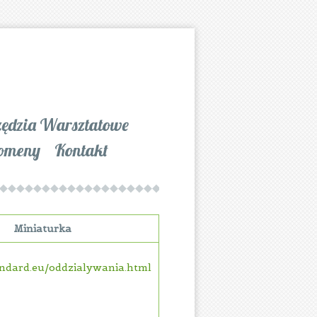
zędzia Warsztatowe
omeny
Kontakt
Miniaturka