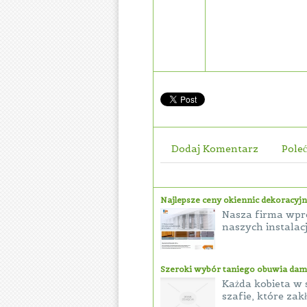
Dodaj Komentarz
Poleć
Najlepsze ceny okiennic dekoracyj
Nasza firma wpr
naszych instalac
Szeroki wybór taniego obuwia dam
Każda kobieta w 
szafie, które zak