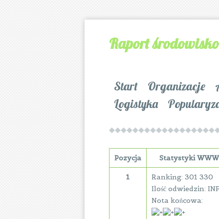
Raport środowisk
Start
Organizacje
Logistyka
Popularyz
Pozycja
Statystyki WWW
1
Ranking: 301 330
Ilość odwiedzin: IN
Nota końcowa: