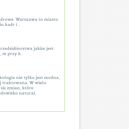
 kadrowe. Warszawa to miasto
kadr i ...
zedsiębiorstwa jakim jest
że przy k...
ologia nie tylko jest modna,
ej traktowana. W wielu
się zmian, które
dowisko natural...