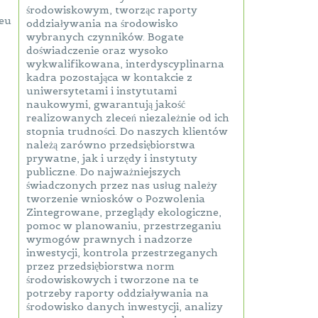
środowiskowym, tworząc raporty
eu
oddziaływania na środowisko
wybranych czynników. Bogate
doświadczenie oraz wysoko
wykwalifikowana, interdyscyplinarna
kadra pozostająca w kontakcie z
uniwersytetami i instytutami
naukowymi, gwarantują jakość
realizowanych zleceń niezależnie od ich
stopnia trudności. Do naszych klientów
należą zarówno przedsiębiorstwa
prywatne, jak i urzędy i instytuty
publiczne. Do najważniejszych
świadczonych przez nas usług należy
tworzenie wniosków o Pozwolenia
Zintegrowane, przeglądy ekologiczne,
pomoc w planowaniu, przestrzeganiu
wymogów prawnych i nadzorze
inwestycji, kontrola przestrzeganych
przez przedsiębiorstwa norm
środowiskowych i tworzone na te
potrzeby raporty oddziaływania na
środowisko danych inwestycji, analizy