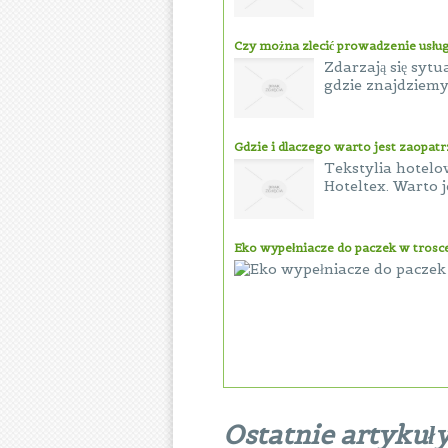
Czy można zlecić prowadzenie usł
Zdarzają się sytu
gdzie znajdziemy
Gdzie i dlaczego warto jest zaopatr
Tekstylia hotelo
Hoteltex. Warto j
Eko wypełniacze do paczek w trosc
Ostatnie artykuł