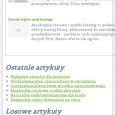
poszukiwaniu ubrań. Dużo łatwiejsze...
Szeroki wybór opcji leasingu
Atrakcyjny cenowo i szybki leasing to pods
oferty naszej firmy, skierowanej do szeroki
przedsiębiorstw - zarówno tych najmniejszych
dużych firm. Nasza oferta nie ogran...
Ostatnie artykuły
Najlepsze zapachy dla mężczyzn
Płytki elewacyjne: różnorodność w ogrodzeniu
Optymalizacja końcówek wtrysku samochodowego
Eleganckie i stylowe torebki skórzane
Naturalne olejki pielęgnacyjne dla brody
Eleganckie rolety drewniane na okna
Losowe artykuły