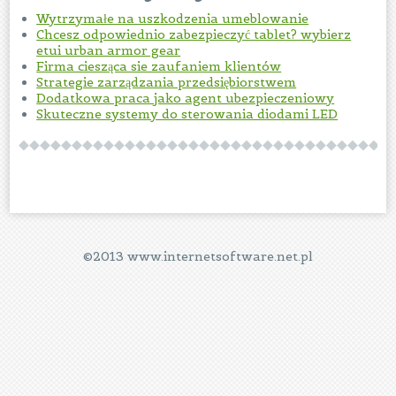
Wytrzymałe na uszkodzenia umeblowanie
Chcesz odpowiednio zabezpieczyć tablet? wybierz
etui urban armor gear
Firma ciesząca sie zaufaniem klientów
Strategie zarządzania przedsiębiorstwem
Dodatkowa praca jako agent ubezpieczeniowy
Skuteczne systemy do sterowania diodami LED
©2013 www.internetsoftware.net.pl