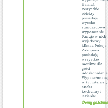
Harnaś.
Wszystkie
obiekty
posiadają
wysoko
standardowe
wyposażenie.
Panuje w nich
wyjątkowy
klimat. Pokoje
Zakopane
posiadają
wszystkie
możliwe dla
gości
udoskonalenia
Wyposażone są
w tv, internet,
aneks
kuchenny i
łazienkę.
Domy gościnne