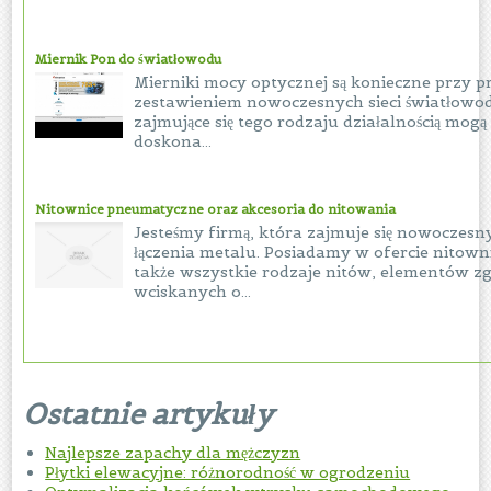
Miernik Pon do światłowodu
Mierniki mocy optycznej są konieczne przy p
zestawieniem nowoczesnych sieci światłowo
zajmujące się tego rodzaju działalnością mog
doskona...
Nitownice pneumatyczne oraz akcesoria do nitowania
Jesteśmy firmą, która zajmuje się nowoczes
łączenia metalu. Posiadamy w ofercie nitow
także wszystkie rodzaje nitów, elementów z
wciskanych o...
Ostatnie artykuły
Najlepsze zapachy dla mężczyzn
Płytki elewacyjne: różnorodność w ogrodzeniu