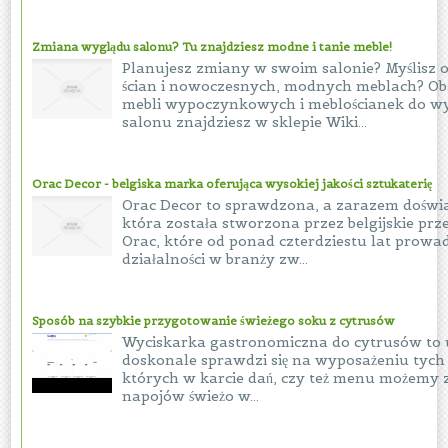
Zmiana wyglądu salonu? Tu znajdziesz modne i tanie meble!
Planujesz zmiany w swoim salonie? Myślisz
ścian i nowoczesnych, modnych meblach? O
mebli wypoczynkowych i meblościanek do w
salonu znajdziesz w sklepie Wiki...
Orac Decor - belgiska marka oferująca wysokiej jakości sztukaterię
Orac Decor to sprawdzona, a zarazem dośw
która została stworzona przez belgijskie prz
Orac, które od ponad czterdziestu lat prowad
działalności w branży zw...
Sposób na szybkie przygotowanie świeżego soku z cytrusów
Wyciskarka gastronomiczna do cytrusów to u
doskonale sprawdzi się na wyposażeniu tych 
których w karcie dań, czy też menu możemy 
napojów świeżo w...