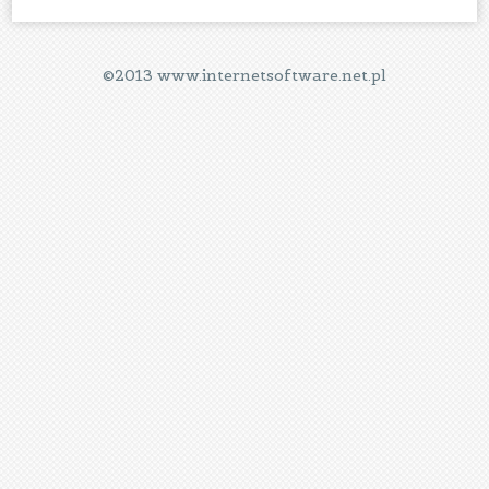
©2013 www.internetsoftware.net.pl