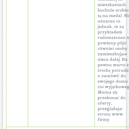
mieszkaniach
kuchnie zrobi
są na medal. Ni
oznacza to
jednak, że za
przykładem
radomszczan n
powinny pójść
również osoby
zamieszkujące
nieco dalej. Na
pewno warto s
trochę potrudz
o zamówić do
swojego domu
coś wyjątkoweg
Można się
przekonać do
oferty,
przeglądając
stronę www
firmy.