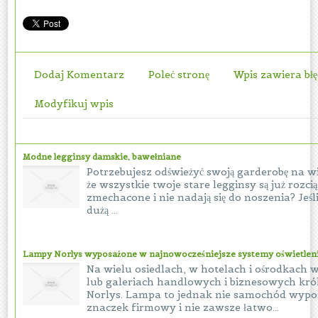
Dodaj Komentarz
Poleć stronę
Wpis zawiera bł
Modyfikuj wpis
Modne legginsy damskie, bawełniane
Potrzebujesz odświeżyć swoją garderobę na w
że wszystkie twoje stare legginsy są już rozcią
zmechacone i nie nadają się do noszenia? Jeśl
dużą ...
Lampy Norlys wyposażone w najnowocześniejsze systemy oświetle
Na wielu osiedlach, w hotelach i ośrodkac
lub galeriach handlowych i biznesowych kró
Norlys. Lampa to jednak nie samochód wyp
znaczek firmowy i nie zawsze łatwo...