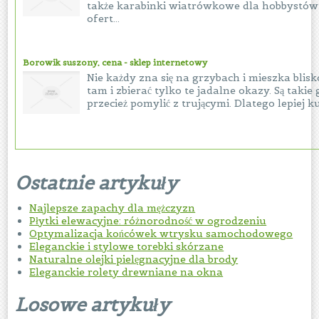
także karabinki wiatrówkowe dla hobbystów,
ofert...
Borowik suszony, cena - sklep internetowy
Nie każdy zna się na grzybach i mieszka blisk
tam i zbierać tylko te jadalne okazy. Są taki
przecież pomylić z trującymi. Dlatego lepiej k
Ostatnie artykuły
Najlepsze zapachy dla mężczyzn
Płytki elewacyjne: różnorodność w ogrodzeniu
Optymalizacja końcówek wtrysku samochodowego
Eleganckie i stylowe torebki skórzane
Naturalne olejki pielęgnacyjne dla brody
Eleganckie rolety drewniane na okna
Losowe artykuły