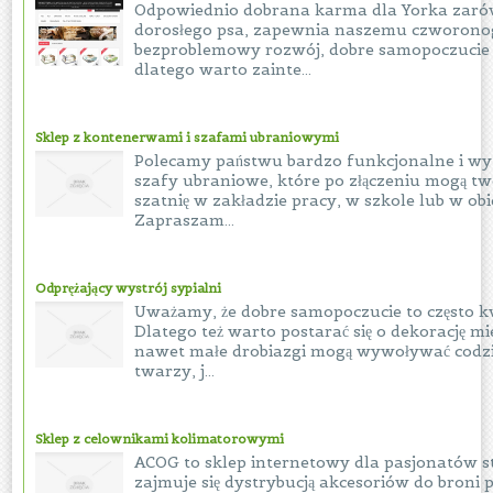
Odpowiednio dobrana karma dla Yorka zarów
dorosłego psa, zapewnia naszemu czworono
bezproblemowy rozwój, dobre samopoczucie 
dlatego warto zainte...
Sklep z kontenerwami i szafami ubraniowymi
Polecamy państwu bardzo funkcjonalne i w
szafy ubraniowe, które po złączeniu mogą t
szatnię w zakładzie pracy, w szkole lub w ob
Zapraszam...
Odprężający wystrój sypialni
Uważamy, że dobre samopoczucie to często kw
Dlatego też warto postarać się o dekorację mi
nawet małe drobiazgi mogą wywoływać codz
twarzy, j...
Sklep z celownikami kolimatorowymi
ACOG to sklep internetowy dla pasjonatów s
zajmuje się dystrybucją akcesoriów do broni 