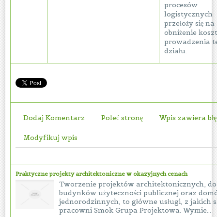
procesów
logistycznych
przełoży się na
obniżenie kosz
prowadzenia t
działu.
Dodaj Komentarz
Poleć stronę
Wpis zawiera bł
Modyfikuj wpis
Praktyczne projekty architektoniczne w okazyjnych cenach
Tworzenie projektów architektonicznych, do
budynków użyteczności publicznej oraz do
jednorodzinnych, to główne usługi, z jakich
pracowni Smok Grupa Projektowa. Wymie...