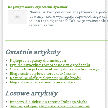
Jak przeprowadzić czyszczenie dywanów
Niemal w każdym domu znajdziemy na podł
dywany, które wymagają odpowiedniego czys
jak do tego się zabrać? Tak, więc czyszczenie
łatwym zadani...
Ostatnie artykuły
Najlepsze zapachy dla mężczyzn
Płytki elewacyjne: różnorodność w ogrodzeniu
Optymalizacja końcówek wtrysku samochodowego
Eleganckie i stylowe torebki skórzane
Naturalne olejki pielęgnacyjne dla brody
Eleganckie rolety drewniane na okna
Losowe artykuły
Imprezy dla dzieci na terenie Dolnego Śląska
Suknie pod specjalnym nadzorem fachowców