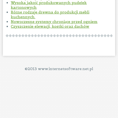
Wysoka jakość produkowanych pudełek
kartonowych
Różne rodzaje drewna do produkcji mebli
kuchennych.
Nowoczesne systemy chroniące przed ogniem
Czyszczenie elewacji, kostki oraz dachów
©2013 www.internetsoftware.net.pl