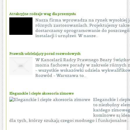
Atrakcyjne rodzaje wag dla przemysłu
Nasza firma wprowadza na rynek wysokiej j
różnych zastosowaniach. Projektujemy także
dostarczamy oprogramowanie do poszczegó
instalacji i urządzeń. W nasze...
Prawnik udzielający porad rozwodowych
W Kancelarii Radcy Prawnego Beaty Świątko
można fachowe porady w zakresie różnych 
- wszystkie wskazówki udziela wykwalifiko
Rozwód - Warszawa to...
Eleganckie i ciepłe akcesoria zimowe
Eleganckie i ciep
to niezbędny ele
każdego zimowego
kominowe są ide
dla tych, którzy szukają czegoś modnego i funkcjonalne...