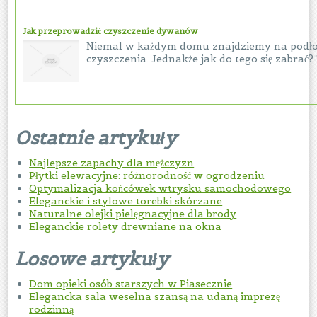
Jak przeprowadzić czyszczenie dywanów
Niemal w każdym domu znajdziemy na podł
czyszczenia. Jednakże jak do tego się zabrać?
Ostatnie artykuły
Najlepsze zapachy dla mężczyzn
Płytki elewacyjne: różnorodność w ogrodzeniu
Optymalizacja końcówek wtrysku samochodowego
Eleganckie i stylowe torebki skórzane
Naturalne olejki pielęgnacyjne dla brody
Eleganckie rolety drewniane na okna
Losowe artykuły
Dom opieki osób starszych w Piasecznie
Elegancka sala weselna szansą na udaną imprezę
rodzinną