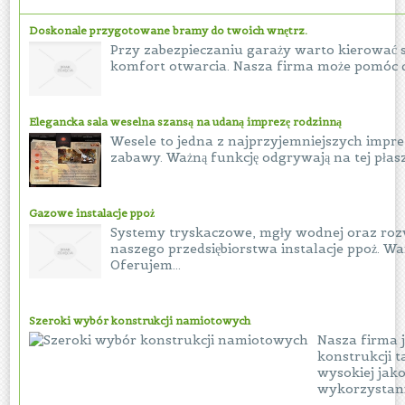
Doskonale przygotowane bramy do twoich wnętrz.
Przy zabezpieczaniu garaży warto kierować s
komfort otwarcia. Nasza firma może pomóc do
Elegancka sala weselna szansą na udaną imprezę rodzinną
Wesele to jedna z najprzyjemniejszych impre
zabawy. Ważną funkcję odgrywają na tej płasz
Gazowe instalacje ppoż
Systemy tryskaczowe, mgły wodnej oraz rozw
naszego przedsiębiorstwa instalacje ppoż. 
Oferujem...
Szeroki wybór konstrukcji namiotowych
Nasza firma 
konstrukcji 
wysokiej jak
wykorzystania