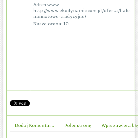
Adres www:
http://www.ekodynamic.com.pl/oferta/hale-
namiotowe-tradycyjne/
Nasza ocena: 10
Dodaj Komentarz
Poleć stronę
Wpis zawiera bł