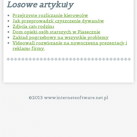
Losowe artykuły
Przejrzyste rozliczanie kierowców
Jak przeprowadzić czyszczenie dywanów
Zdjęcia całą rodziną
Dom opieki osób starszych w Piasecznie
Zakład pogrzebowy na wszystkie problemy
Videowall rozwiązanie na nowoczesna prezentację i
reklamę firmy.
©2013 www.internetsoftware.net.pl