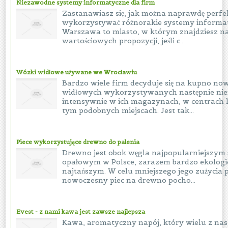
Niezawodne systemy informatyczne dla firm
Zastanawiasz się, jak można naprawdę perfe
wykorzystywać różnorakie systemy inform
Warszawa to miasto, w którym znajdziesz n
wartościowych propozycji, jeśli c...
Wózki widłowe używane we Wrocławiu
Bardzo wiele firm decyduje się na kupno n
widłowych wykorzystywanych następnie nie
intensywnie w ich magazynach, w centrach l
tym podobnych miejscach. Jest tak...
Piece wykorzystujące drewno do palenia
Drewno jest obok węgla najpopularniejszym
opałowym w Polsce, zarazem bardzo ekologi
najtańszym. W celu mniejszego jego zużycia p
nowoczesny piec na drewno pocho...
Evest - z nami kawa jest zawsze najlepsza
Kawa, aromatyczny napój, który wielu z nas