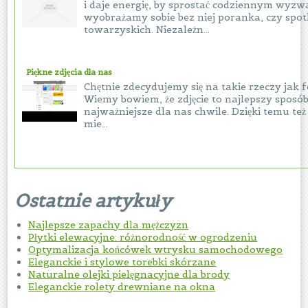
i daje energię, by sprostać codziennym wyzw
wyobrażamy sobie bez niej poranka, czy spo
towarzyskich. Niezależn...
Piękne zdjęcia dla nas
Chętnie zdecydujemy się na takie rzeczy jak f
Wiemy bowiem, że zdjęcie to najlepszy sposób
najważniejsze dla nas chwile. Dzięki temu też
mie...
Ostatnie artykuły
Najlepsze zapachy dla mężczyzn
Płytki elewacyjne: różnorodność w ogrodzeniu
Optymalizacja końcówek wtrysku samochodowego
Eleganckie i stylowe torebki skórzane
Naturalne olejki pielęgnacyjne dla brody
Eleganckie rolety drewniane na okna