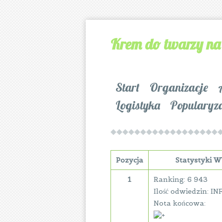
Krem do twarzy na
Start
Organizacje
Logistyka
Popularyz
Pozycja
Statystyki
1
Ranking: 6 943
Ilość odwiedzin: IN
Nota końcowa: