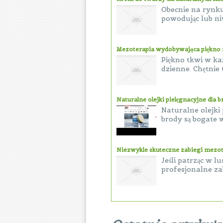
Obecnie na rynku
powodując lub ni
Mezoterapia wydobywająca piękno z
Piękno tkwi w ka
dzienne. Chętnie
Naturalne olejki pielęgnacyjne dla 
Naturalne olejki
brody są bogate w
Niezwykle skuteczne zabiegi mezot
Jeśli patrząc w l
profesjonalne za