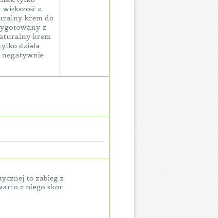
 większość z
aturalny krem do
rzygotowany z
naturalny krem
tylko działa
a negatywnie
ycznej to zabieg z
rto z niego skor...