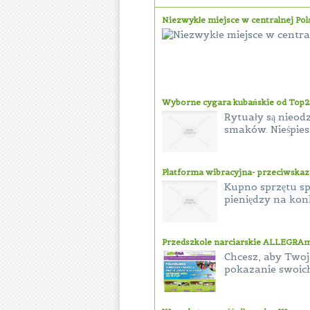
Niezwykłe miejsce w centralnej Pol
Wyborne cygara kubańskie od Top
Rytuały są nieod
smaków. Nieśpies
Platforma wibracyjna- przeciwskaz
Kupno sprzętu sp
pieniędzy na kon
Przedszkole narciarskie ALLEGRAm
Chcesz, aby Twoj
pokazanie swoich