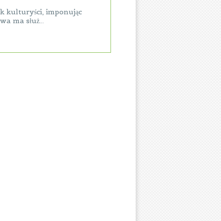
k kulturyści, imponując
a ma służ...