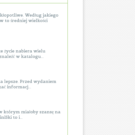
 kłopotliwe. Według jakiego
w to średniej wielkości
 życie nabiera wielu
naleźć w katalogu...
na lepsze. Przed wydaniem
ać informacj...
 w którym miałoby szansę na
Ski to i...