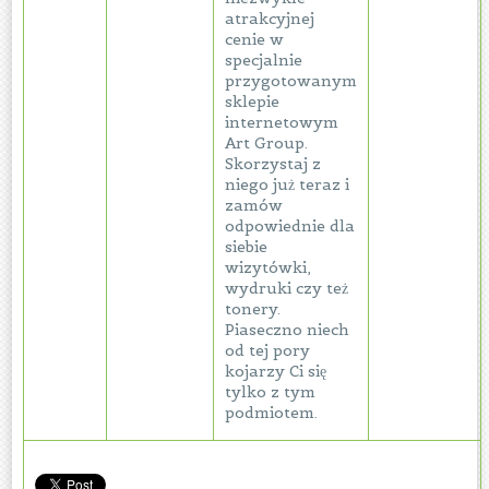
atrakcyjnej
cenie w
specjalnie
przygotowanym
sklepie
internetowym
Art Group.
Skorzystaj z
niego już teraz i
zamów
odpowiednie dla
siebie
wizytówki,
wydruki czy też
tonery.
Piaseczno niech
od tej pory
kojarzy Ci się
tylko z tym
podmiotem.