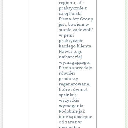
regionu, ale
praktycznie z
całej Polski.
Firma Art Group
jest, bowiem w
stanie zadowolić
w pełni
praktycznie
każdego klienta.
Nawet tego
najbardziej
wymagającego.
Firma sprzedaje
również
produkty
regenerowane,
które również
spełniają
wszystkie
wymagania.
Podobnie jak
inne są dostępne
od zaraz w
niezwykle