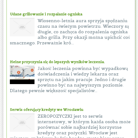
Udane grillowanie i rozpalanie ogniska
Wiosenno-letnia aura sprzyja spędzaniu
czasu na świeżym powietrzu. Wieczory są
długie, co zachęca do rozpalenia ogniska
albo grilla. Przy okazji można upichcić coś
smacznego. Przeważnie kró...
Heine przyczynia się do lepszych wyników leczenia.
Jakość leczenia powinna być wypadkową
doświadczenia i wiedzy lekarza oraz
sprzętu na jakim pracuje. Jedno i drugie
powinno być na najwyższym poziomie.
Dlatego pewnie większość specjalistów...
Serwis oferujący kredyty we Wrocławiu
ZEROPOZYCZKI jest to serwis
internetowy, w którym każda osoba może
porównać sobie najbardziej korzystne
kredyty oraz pożyczki. Wrocław jest