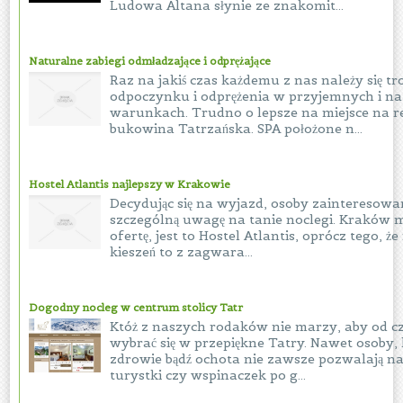
Ludowa Altana słynie ze znakomit...
Naturalne zabiegi odmładzające i odprężające
Raz na jakiś czas każdemu z nas należy się tr
odpoczynku i odprężenia w przyjemnych i n
warunkach. Trudno o lepsze na miejsce na re
bukowina Tatrzańska. SPA położone n...
Hostel Atlantis najlepszy w Krakowie
Decydując się na wyjazd, osoby zainteresowa
szczególną uwagę na tanie noclegi. Kraków 
ofertę, jest to Hostel Atlantis, oprócz tego, ż
kieszeń to z zagwara...
Dogodny nocleg w centrum stolicy Tatr
Któż z naszych rodaków nie marzy, aby od c
wybrać się w przepiękne Tatry. Nawet osoby,
zdrowie bądź ochota nie zawsze pozwalają n
turystki czy wspinaczek po g...