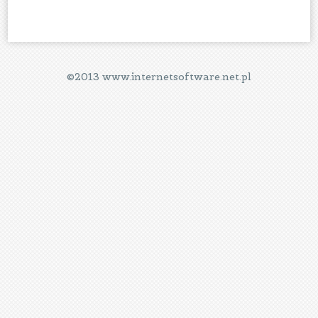
©2013 www.internetsoftware.net.pl