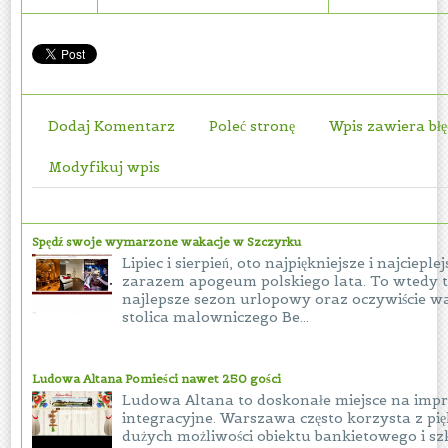
Dodaj Komentarz
Poleć stronę
Wpis zawiera bł
Modyfikuj wpis
Spędź swoje wymarzone wakacje w Szczyrku
Lipiec i sierpień, oto najpiękniejsze i najcieple
zarazem apogeum polskiego lata. To wtedy 
najlepsze sezon urlopowy oraz oczywiście wa
stolica malowniczego Be...
Ludowa Altana Pomieści nawet 250 gości
Ludowa Altana to doskonałe miejsce na imp
integracyjne. Warszawa często korzysta z pięk
dużych możliwości obiektu bankietowego i s