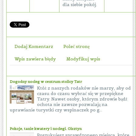
dla siebie pokój.
Dodaj Komentarz
Poleć stronę
Wpis zawiera błędy
Modyfikuj wpis
Dogodny nocleg w centrum stolicy Tatr
Któż z naszych rodaków nie marzy, aby od
czasu do czasu wybrać się w przepiękne
Tatry. Nawet osoby, którym zdrowie bądź
ochota nie zawsze pozwalają na
uprawianie turystki czy wspinaczek po g...
Pokoje, tanie kwatery i noclegi. Olsztyn
Poszukujesz sprawdzonego miejsca, które