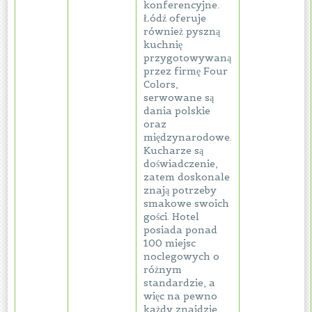
konferencyjne.
Łódź oferuje
również pyszną
kuchnię
przygotowywaną
przez firmę Four
Colors,
serwowane są
dania polskie
oraz
międzynarodowe.
Kucharze są
doświadczenie,
zatem doskonale
znają potrzeby
smakowe swoich
gości. Hotel
posiada ponad
100 miejsc
noclegowych o
różnym
standardzie, a
więc na pewno
każdy znajdzie