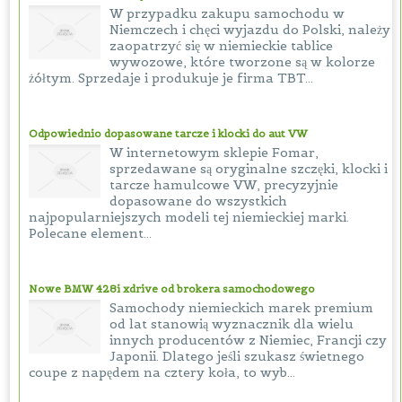
W przypadku zakupu samochodu w
Niemczech i chęci wyjazdu do Polski, należy
zaopatrzyć się w niemieckie tablice
wywozowe, które tworzone są w kolorze
żółtym. Sprzedaje i produkuje je firma TBT...
Odpowiednio dopasowane tarcze i klocki do aut VW
W internetowym sklepie Fomar,
sprzedawane są oryginalne szczęki, klocki i
tarcze hamulcowe VW, precyzyjnie
dopasowane do wszystkich
najpopularniejszych modeli tej niemieckiej marki.
Polecane element...
Nowe BMW 428i xdrive od brokera samochodowego
Samochody niemieckich marek premium
od lat stanowią wyznacznik dla wielu
innych producentów z Niemiec, Francji czy
Japonii. Dlatego jeśli szukasz świetnego
coupe z napędem na cztery koła, to wyb...