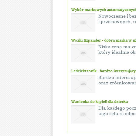
Wybór markowych automatycznyc
Nowoczesne i be
i przesuwnych, t
Wozki Expander - dobra marka w ni
Niska cena ma zn
który idealnie ob
Ledelektronik - bardzo interesując
Bardzo interesu
oraz zróżnicowan
Wanienka do kąpieli dla dziecka
Dla każdego pocz
tego celu są odpo