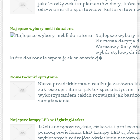
jakości odżywek i suplementów diety, które 
odżywianiu dla sportowców, kulturystów i ws
Najlepsze wybory mebli do salonu
Najlepsze wybory m
kluczowa decyzja d
Warszawy. Sofy War
wybór stylowych i 
które doskonale wpasują się w aranżacj�...
Nowe techniki sprzątania
Nasze przedsiębiorstwo realizuje zarówno kl
zakresie sprzątania, jak też specjalistyczne -
wykorzystaniem takich rozwiązań jak bardzo
zamgławianie. ...
Najlepsze lampy LED w LightingMarket
Jeżeli energooszczędnie, ciekawie i profesjona
pomocą oświetlenia LED. Lampy LED są obecnie
wybieranych rodzajów oświetlenia zarówno do