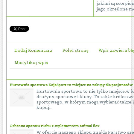
jakimi są scorpion
jego określone m
Dodaj Komentarz
Poleć stronę
Wpis zawiera bł
Modyfikuj wpis
Hurtownia sportowa KajaSport to miejsce na zakupy dla pasjonatów 
Hurtownia sportowa to nie tylko miejsce,w k
drużyny sportowe i kluby. To także królest
sportowego, w którym mogą wybierać także k
kupuj...
Ochrona aparatu ruchu z suplementem animal flex
W ofercie naszego sklepu znajdą Państwo sz