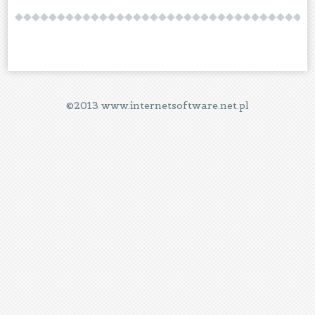
©2013 www.internetsoftware.net.pl