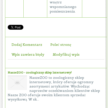
wnętrz
wspomnianego
pomieszczenia.
Dodaj Komentarz
Poleć stronę
Wpis zawiera błędy
Modyfikuj wpis
NaszeZOO - zoologiczny sklep internetowy!
NaszeZOO to zoologiczny sklep
internetowy, który oferuje ogromny
asortyment artykułów. Wychodząc
naprzeciw oczekiwaniom klientów sklep
Nasze ZOO oferuje swoim klientom sprzedaż
wysyłkową. W sk...