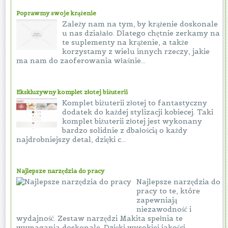
Poprawmy swoje krążenie
Zależy nam na tym, by krążenie doskonale
u nas działało. Dlatego chętnie zerkamy na
te suplementy na krążenie, a także
korzystamy z wielu innych rzeczy, jakie
ma nam do zaoferowania właśnie...
Ekskluzywny komplet złotej biżuterii
Komplet biżuterii złotej to fantastyczny
dodatek do każdej stylizacji kobiecej. Taki
komplet biżuterii złotej jest wykonany
bardzo solidnie z dbałością o każdy
najdrobniejszy detal, dzięki c...
Najlepsze narzędzia do pracy
Najlepsze narzędzia do
pracy to te, które
zapewniają
niezawodność i
wydajność. Zestaw narzędzi Makita spełnia te
wymagania doskonale. Dzięki wysokiej jakości