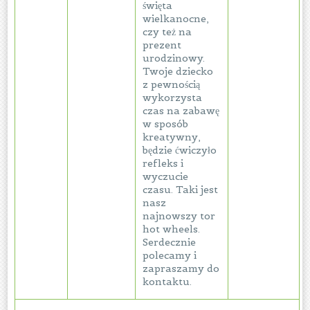
święta
wielkanocne,
czy też na
prezent
urodzinowy.
Twoje dziecko
z pewnością
wykorzysta
czas na zabawę
w sposób
kreatywny,
będzie ćwiczyło
refleks i
wyczucie
czasu. Taki jest
nasz
najnowszy tor
hot wheels.
Serdecznie
polecamy i
zapraszamy do
kontaktu.