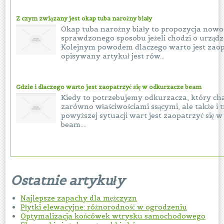
Z czym związany jest okap tuba narożny biały
Okap tuba narożny biały to propozycja now
sprawdzonego sposobu jeżeli chodzi o urządz
Kolejnym powodem dlaczego warto jest zaopa
opisywany artykuł jest rów...
Gdzie i dlaczego warto jest zaopatrzyć się w odkurzacze beam
Kiedy to potrzebujemy odkurzacza, który cha
zarówno właściwościami ssącymi, ale także i t
powyższej sytuacji wart jest zaopatrzyć się 
beam....
Ostatnie artykuły
Najlepsze zapachy dla mężczyzn
Płytki elewacyjne: różnorodność w ogrodzeniu
Optymalizacja końcówek wtrysku samochodowego