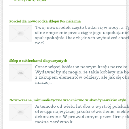
Pościel dla noworodka sklepu Pościelarnia
Twój noworodek często budzi się w nocy, a 
silne zmęczenie przez ciągłe jego uspokajanie
spał spokojnie i bez zbędnych wybudzeń choci
noc?...
Sklep z sukienkami dla puszystych
Coraz więcej kobiet w naszym kraju narzeka
Wydawać by się mogło, że takie kobiety nie 
z zakupem elementów odzieży, ale jak się okaz
inaczej...
Nowoczesne, minimalistyczne wzornictwo w skandynawskim stylu
Artemodo od wielu lat dba o wystrój polskich
oferując najwyższej jakości oświetlenie, meble
dekoracyjne. W prowadzonym przez firmę skl
można zarówno k...