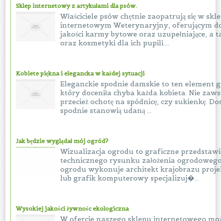
Sklep internetowy z artykułami dla psów.
Właściciele psów chętnie zaopatrują się w skle
internetowym Weterynaryjny, oferującym d
jakości karmy bytowe oraz uzupełniające, a 
oraz kosmetyki dla ich pupili....
Kobiete piękna i elegancka w każdej sytuacji
Eleganckie spodnie damskie to ten element 
który doceniła chyba każda kobieta. Nie za
przecież ochotę na spódnicę, czy sukienkę. Do
spodnie stanowią udaną ...
Jak będzie wyglądał mój ogród?
Wizualizacja ogrodu to graficzne przedstawi
technicznego rysunku założenia ogrodowego.
ogrodu wykonuje architekt krajobrazu proje
lub grafik komputerowy specjalizuj�...
Wysokiej jakości żywnośc ekologiczna
W ofercie naszego sklepu internetowego mo