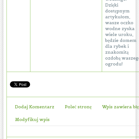
Dzięki
dostępnym
artykułom,
wasze oczko
wodne zyska
wiele uroku,
będzie domem
dla rybek i
znakomitą
ozdobą waszeg
ogrodu!
Dodaj Komentarz
Poleć stronę
Wpis zawiera bł
Modyfikuj wpis