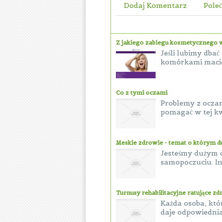
Dodaj Komentarz
Poleć
Z jakiego zabiegu kosmetycznego w
Jeśli lubimy dba
komórkami macier
Co z tymi oczami
Problemy z oczami
pomagać w tej kwe
Meskie zdrowie - temat o którym 
Jesteśmy dużym 
samopoczuciu. In
Turnusy rehabilitacyjne ratujące z
Każda osoba, któ
daje odpowiednia 