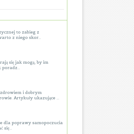
ycznej to zabieg z
rto z niego skor...
ają się jak mogą, by im
 poradz...
 zdrowiem i dobrym
owie. Artykuły ukazujące ...
ele dla poprawy samopoczucia
się...