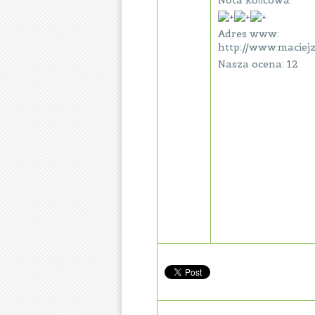
Nota końcowa:
Adres www:
http://www.maciejz
Nasza ocena: 12