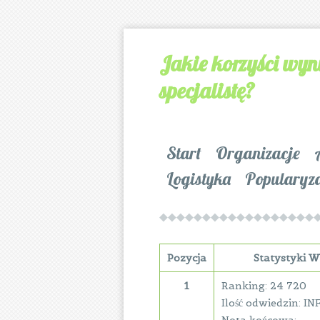
Jakie korzyści wyn
specjalistę?
Start
Organizacje
Logistyka
Popularyz
Pozycja
Statystyki
1
Ranking: 24 720
Ilość odwiedzin: IN