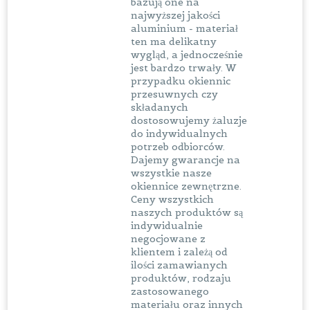
bazują one na
najwyższej jakości
aluminium - materiał
ten ma delikatny
wygląd, a jednocześnie
jest bardzo trwały. W
przypadku okiennic
przesuwnych czy
składanych
dostosowujemy żaluzje
do indywidualnych
potrzeb odbiorców.
Dajemy gwarancje na
wszystkie nasze
okiennice zewnętrzne.
Ceny wszystkich
naszych produktów są
indywidualnie
negocjowane z
klientem i zależą od
ilości zamawianych
produktów, rodzaju
zastosowanego
materiału oraz innych