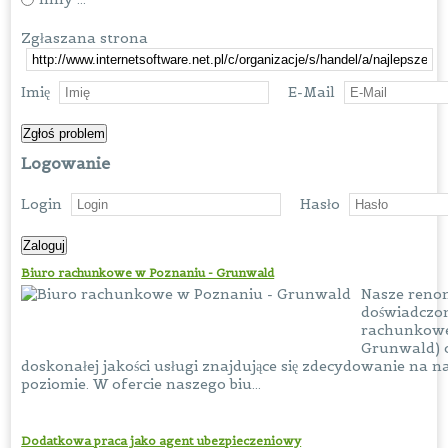
Zgłaszana strona
Imię
E-Mail
Logowanie
Login
Hasło
Biuro rachunkowe w Poznaniu - Grunwald
Nasze reno
doświadczon
rachunkowe
Grunwald) 
doskonałej jakości usługi znajdujące się zdecydowanie na 
poziomie. W ofercie naszego biu...
Dodatkowa praca jako agent ubezpieczeniowy