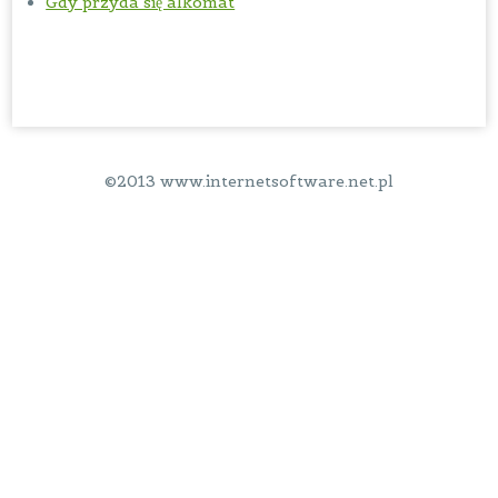
Gdy przyda się alkomat
©2013 www.internetsoftware.net.pl