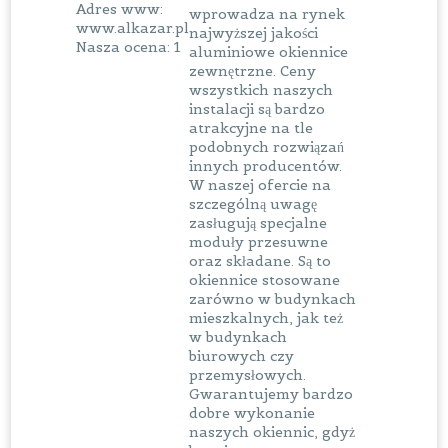
Adres www:
wprowadza na rynek
www.alkazar.pl
najwyższej jakości
Nasza ocena: 1
aluminiowe okiennice
zewnętrzne. Ceny
wszystkich naszych
instalacji są bardzo
atrakcyjne na tle
podobnych rozwiązań
innych producentów.
W naszej ofercie na
szczególną uwagę
zasługują specjalne
moduły przesuwne
oraz składane. Są to
okiennice stosowane
zarówno w budynkach
mieszkalnych, jak też
w budynkach
biurowych czy
przemysłowych.
Gwarantujemy bardzo
dobre wykonanie
naszych okiennic, gdyż