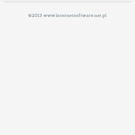
©2013 www.internetsoftware.net.pl