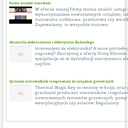
Nowe modele śrutownic
W ofercie naszej firmy można znaleźć usługi
wykorzystaniem nowoczesnych urządzeń, tak
śrutownica turbinowa, przelotowa czy wirni
Zapewniamy, że wszystkie śrutown...
Akcesoria elektroniczne i elektryczne dla każdego
Interesujesz się elektroniką? A może potrzebu
naprawy? Skorzystaj z oferty firmy Eltronix.
specjalizuje się w dystrybucji asortymentu e
najróżn...
Sprzedaż sterowników temperatury do urządzeń grzewczych
Thermal Magic Key to ceniony w kraju oraz 
granicami producent sterowników i regulat
nowoczesnych systemów grzewczych, pomp ci
wentylacyjnych czy solarów. Regulatory ...