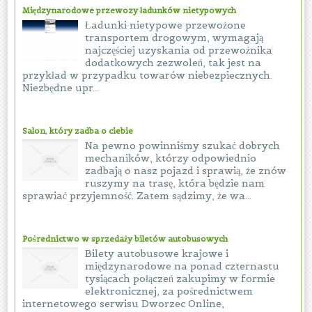
Międzynarodowe przewozy ładunków nietypowych
Ładunki nietypowe przewożone
transportem drogowym, wymagają
najczęściej uzyskania od przewoźnika
dodatkowych zezwoleń, tak jest na
przykład w przypadku towarów niebezpiecznych.
Niezbędne upr...
Salon, który zadba o ciebie
Na pewno powinniśmy szukać dobrych
mechaników, którzy odpowiednio
zadbają o nasz pojazd i sprawią, że znów
ruszymy na trasę, która będzie nam
sprawiać przyjemność. Zatem sądzimy, że wa...
Pośrednictwo w sprzedaży biletów autobusowych
Bilety autobusowe krajowe i
międzynarodowe na ponad czternastu
tysiącach połączeń zakupimy w formie
elektronicznej, za pośrednictwem
internetowego serwisu Dworzec Online,