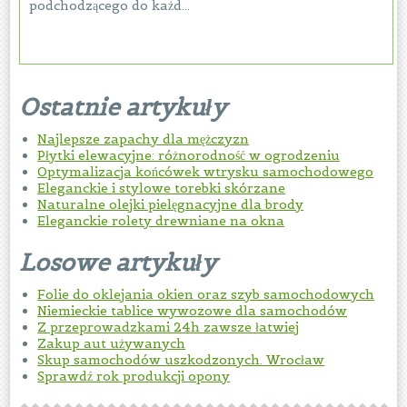
podchodzącego do każd...
Ostatnie artykuły
Najlepsze zapachy dla mężczyzn
Płytki elewacyjne: różnorodność w ogrodzeniu
Optymalizacja końcówek wtrysku samochodowego
Eleganckie i stylowe torebki skórzane
Naturalne olejki pielęgnacyjne dla brody
Eleganckie rolety drewniane na okna
Losowe artykuły
Folie do oklejania okien oraz szyb samochodowych
Niemieckie tablice wywozowe dla samochodów
Z przeprowadzkami 24h zawsze łatwiej
Zakup aut używanych
Skup samochodów uszkodzonych. Wrocław
Sprawdź rok produkcji opony