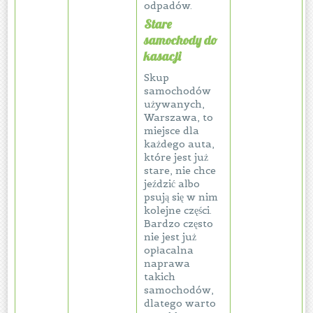
odpadów.
Stare
samochody do
kasacji
Skup
samochodów
używanych,
Warszawa, to
miejsce dla
każdego auta,
które jest już
stare, nie chce
jeździć albo
psują się w nim
kolejne części.
Bardzo często
nie jest już
opłacalna
naprawa
takich
samochodów,
dlatego warto