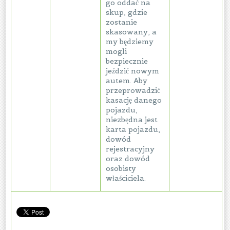
go oddać na
skup, gdzie
zostanie
skasowany, a
my będziemy
mogli
bezpiecznie
jeździć nowym
autem. Aby
przeprowadzić
kasację danego
pojazdu,
niezbędna jest
karta pojazdu,
dowód
rejestracyjny
oraz dowód
osobisty
właściciela.