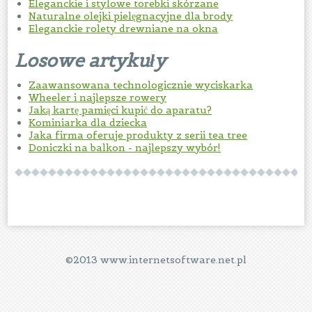
Eleganckie i stylowe torebki skórzane
Naturalne olejki pielęgnacyjne dla brody
Eleganckie rolety drewniane na okna
Losowe artykuły
Zaawansowana technologicznie wyciskarka
Wheeler i najlepsze rowery
Jaką kartę pamięci kupić do aparatu?
Kominiarka dla dziecka
Jaka firma oferuje produkty z serii tea tree
Doniczki na balkon - najlepszy wybór!
©2013 www.internetsoftware.net.pl