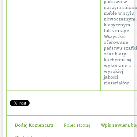
państwo w
naszym saloni
meble w stylu
nowoczesnym,
klasycznym
lub vintage.
Wszystkie
oferowane
państwu szafk
oraz blaty
kuchenne są
wykonane z
wysokiej
jakości
materiałów.
Dodaj Komentarz
Poleć stronę
Wpis zawiera bł