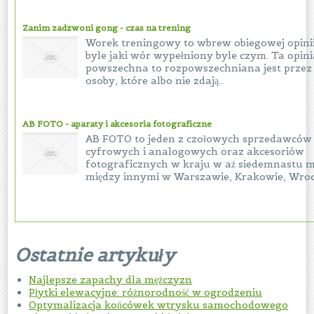
Zanim zadzwoni gong - czas na trening
Worek treningowy to wbrew obiegowej opinii
byle jaki wór wypełniony byle czym. Ta opini
powszechna to rozpowszechniana jest przez
osoby, które albo nie zdają...
AB FOTO - aparaty i akcesoria fotograficzne
AB FOTO to jeden z czołowych sprzedawców
cyfrowych i analogowych oraz akcesoriów
fotograficznych w kraju w aż siedemnastu m
między innymi w Warszawie, Krakowie, Wrocł
Ostatnie artykuły
Najlepsze zapachy dla mężczyzn
Płytki elewacyjne: różnorodność w ogrodzeniu
Optymalizacja końcówek wtrysku samochodowego