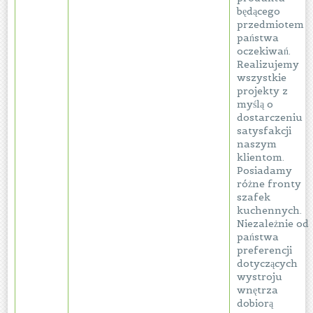
będącego
przedmiotem
państwa
oczekiwań.
Realizujemy
wszystkie
projekty z
myślą o
dostarczeniu
satysfakcji
naszym
klientom.
Posiadamy
różne fronty
szafek
kuchennych.
Niezależnie od
państwa
preferencji
dotyczących
wystroju
wnętrza
dobiorą