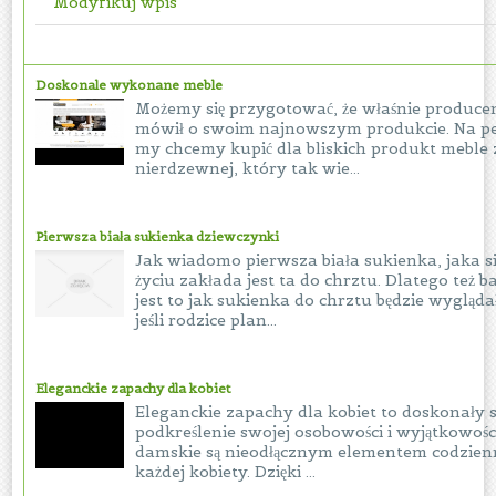
Modyfikuj wpis
Doskonale wykonane meble
Możemy się przygotować, że właśnie producen
mówił o swoim najnowszym produkcie. Na pe
my chcemy kupić dla bliskich produkt meble z
nierdzewnej, który tak wie...
Pierwsza biała sukienka dziewczynki
Jak wiadomo pierwsza biała sukienka, jaka s
życiu zakłada jest ta do chrztu. Dlatego też 
jest to jak sukienka do chrztu będzie wygląd
jeśli rodzice plan...
Eleganckie zapachy dla kobiet
Eleganckie zapachy dla kobiet to doskonały 
podkreślenie swojej osobowości i wyjątkowoś
damskie są nieodłącznym elementem codzienne
każdej kobiety. Dzięki ...