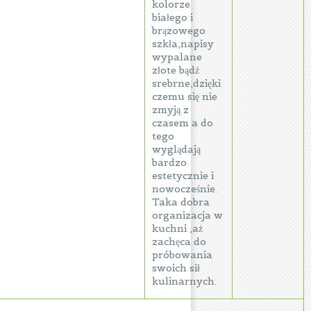
kolorze
białego i
brązowego
szkła,napisy
wypalane
złote bądź
srebrne,dzięki
czemu się nie
zmyją z
czasem a do
tego
wyglądają
bardzo
estetycznie i
nowocześnie.
Taka dobra
organizacja w
kuchni ,aż
zachęca do
próbowania
swoich sił
kulinarnych.