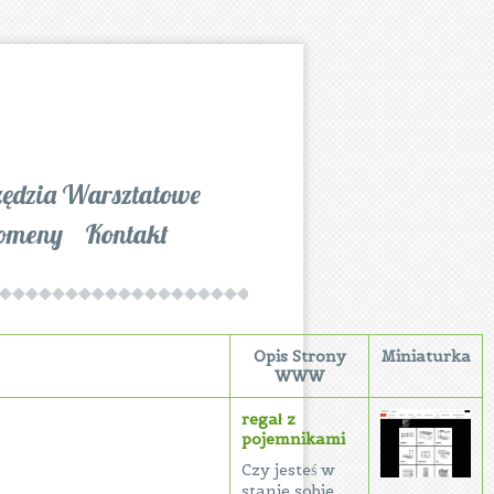
zędzia Warsztatowe
omeny
Kontakt
Opis Strony
Miniaturka
WWW
regał z
pojemnikami
Czy jesteś w
stanie sobie