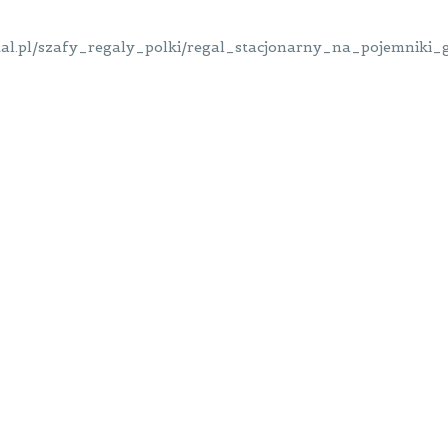
tal.pl/szafy_regaly_polki/regal_stacjonarny_na_pojemniki_