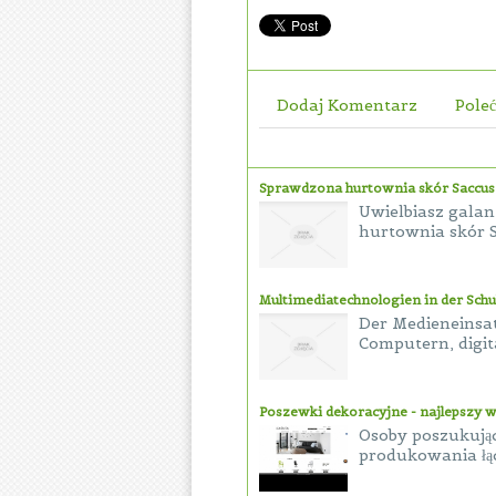
Dodaj Komentarz
Poleć
Sprawdzona hurtownia skór Saccus
Uwielbiasz galant
hurtownia skór S
Multimediatechnologien in der Schu
Der Medieneinsat
Computern, digit
Poszewki dekoracyjne - najlepszy w
Osoby poszukują
produkowania łąc