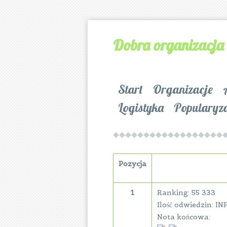
Dobra organizacja
Start
Organizacje
Logistyka
Popularyz
Pozycja
1
Ranking: 55 333
Ilość odwiedzin: IN
Nota końcowa: